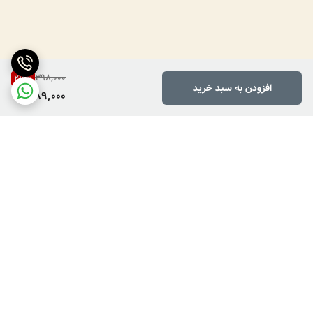
398,000
27
%
افزودن به سبد خرید
289,000
برگشت به بالا