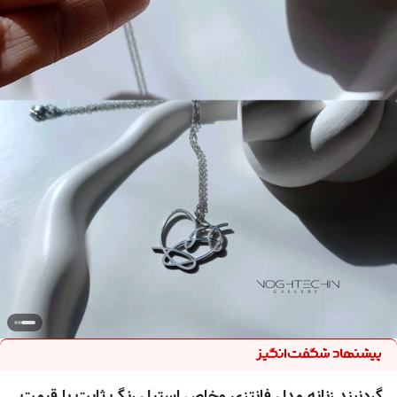
گردنبند زنانه مدل فانتزی وخاص استیل رنگ ثابت با قیمت