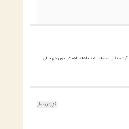
 گردنبنداس که حتما باید داشته باشیش چون هم خیلی
افزودن نظر