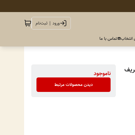
ورود | ثبت‌نام
 انتخاب
☎️تماس با ما
ریف
ناموجود
دیدن محصولات مرتبط