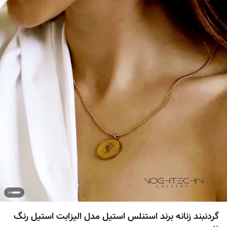
گردنبند زنانه برند استنلس استیل مدل الیزابت استیل رنگ