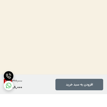
399,000
25
%
افزودن به سبد خرید
298,000