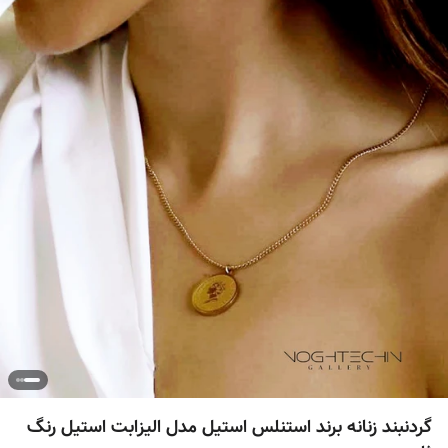
گردنبند زنانه برند استنلس استیل مدل الیزابت استیل رنگ