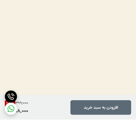
399,000
25
%
افزودن به سبد خرید
298,000