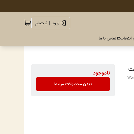
ورود | ثبت‌نام
 انتخاب
☎️تماس با ما
بت
ناموجود
Wome
دیدن محصولات مرتبط