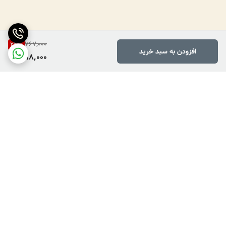
767,000
22
%
افزودن به سبد خرید
598,000
برگشت به بالا