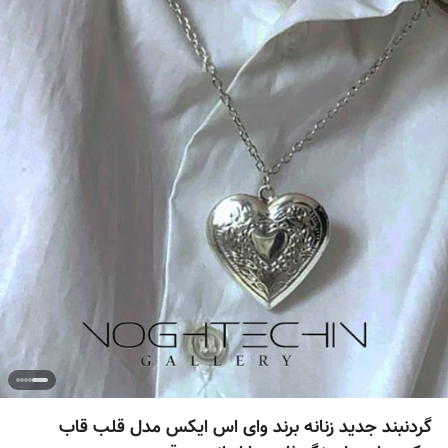
گردنبند جدید زنانه برند وای اس ایکس مدل قلب قاب