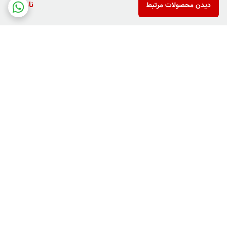
ناموجود
دیدن محصولات مرتبط
برگشت به بالا
دارای پرداخت دو مرحله ای
فروش کالاهای خاص وکمیاب