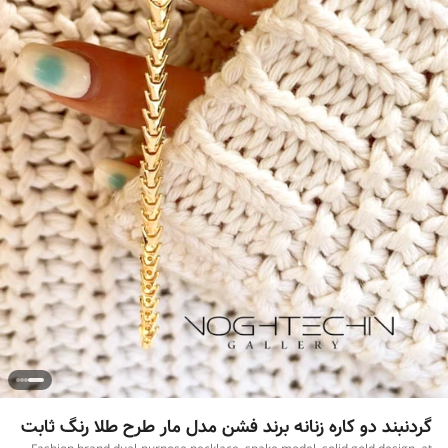
گردنبند دو کاره زنانه برند فشن مدل مار طرح طلا رنگ ثابت