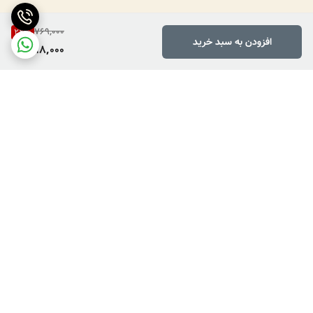
769,000
22
%
افزودن به سبد خرید
598,000
برگشت به بالا
دارای پرداخت دو مرحله ای
فروش کالاهای خاص وکمیاب