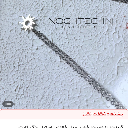
گردنبند زنانه برند فشن مدل فانتزی استیل رنگ ثابت