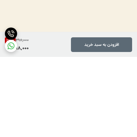
298,000
33
%
افزودن به سبد خرید
198,000
برگشت به بالا