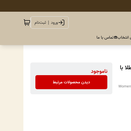
ورود | ثبت‌نام
 انتخاب
☎️تماس با ما
ا با
ناموجود
دیدن محصولات مرتبط
"Women'