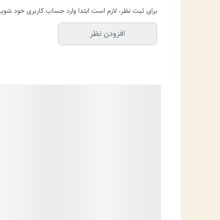
⚘️این گردنبند انتخابی ایده‌آل برای خانم‌هایی است که به
برای ثبت نظر، لازم است ابتدا وارد حساب کاربری خود شوید
روزمره جذاب‌تر دیده شوید🤍✨️
افزودن نظر