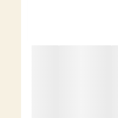
ث می‌شود هم در مهمانی‌ها بدرخشید و هم در استایل