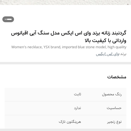
گردنبند زنانه برند وای اس ایکس مدل سنگ آبی اقیانوس
وارداتی با کیفیت بالا
Women's necklace, YSX brand, imported blue stone model, high quality
برند:
وای اس ایکس
مشخصات
رنگ محصول
ثابت
حساسیت
ندارد
نوع زنجیر
هرینگتون نازک