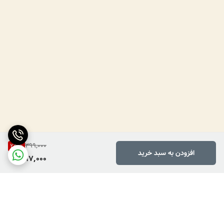
399,000
25
%
افزودن به سبد خرید
297,000