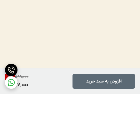
599,000
17
%
افزودن به سبد خرید
497,000