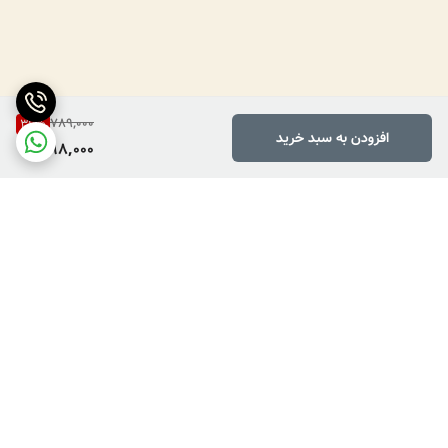
789,000
36
%
افزودن به سبد خرید
498,000
برگشت به بالا