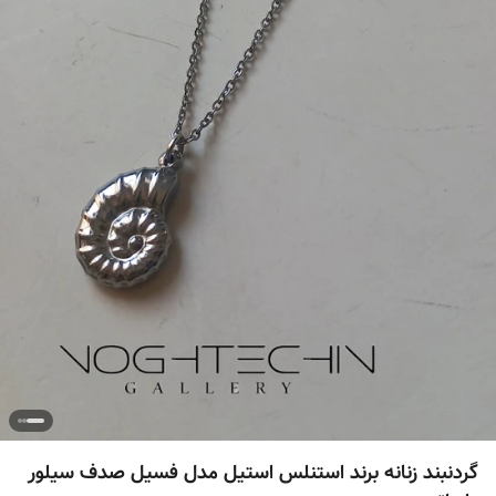
گردنبند زنانه برند استنلس استیل مدل فسیل صدف سیلور