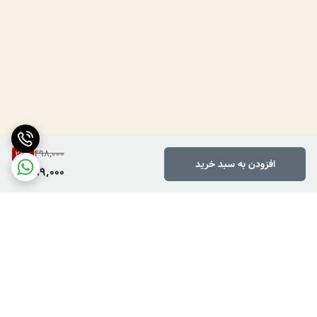
498,000
21
%
افزودن به سبد خرید
389,000
برگشت به بالا