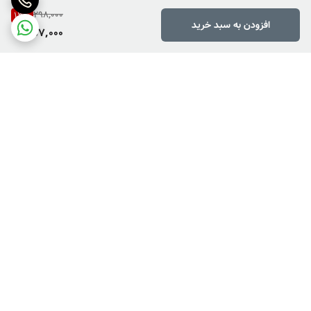
298,000
13
%
افزودن به سبد خرید
257,000
برگشت به بالا
دارای پرداخت دو مرحله ای
فروش کالاهای خاص وکمیاب