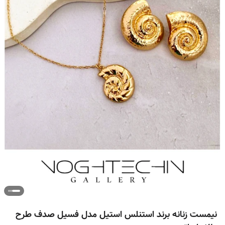
نیمست زنانه برند استنلس استیل مدل فسیل صدف طرح