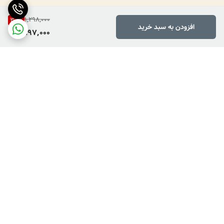
1,298,000
30
%
افزودن به سبد خرید
897,000
برگشت به بالا
دارای پرداخت دو مرحله ای
فروش کالاهای خاص وکمیاب