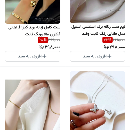
نیم ست زنانه برند استنلس استیل
ست کامل زنانه برند کیارا فراهانی
مدل طنابی رنگ ثابت وضد
آبکاری طلا ورنگ ثابت
399,000
445,000
25
%
33
%
حساسیت با قیمت مناسب
،ضدحساسیت با قیمت مناسب
298,000
298,000
افزودن به سبد
افزودن به سبد