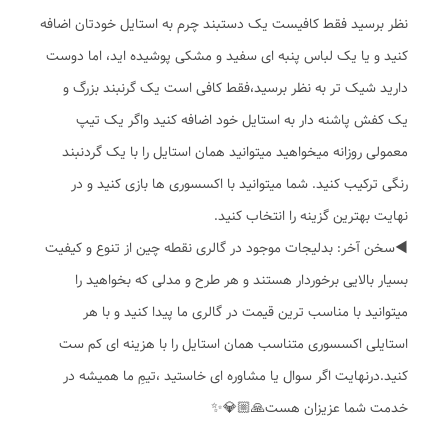
نظر برسید فقط کافیست یک دستبند چرم به استایل خودتان اضافه
کنید و یا یک لباس پنبه ای سفید و مشکی پوشیده اید، اما دوست
دارید شیک تر به نظر برسید،فقط کافی است یک گرنبند بزرگ و
یک کفش پاشنه دار به استایل خود اضافه کنید واگر یک تیپ
معمولی روزانه میخواهید میتوانید همان استایل را با یک گردنبند
رنگی ترکیب کنید. شما میتوانید با اکسسوری ها بازی کنید و در
نهایت بهترین گزینه را انتخاب کنید.
◀️سخن آخر: بدلیجات موجود در گالری نقطه چین از تنوع و کیفیت
بسیار بالایی برخوردار هستند و هر طرح و مدلی که بخواهید را
میتوانید با مناسب ترین قیمت در گالری ما پیدا کنید و با هر
استایلی اکسسوری متناسب همان استایل را با هزینه ای کم ست
کنید.درنهایت اگر سوال یا مشاوره ای خاستید ،تیمِ ما همیشه در
خدمت شما عزیزان هست🙏🏼💎✨️