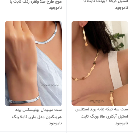
استیل درجه ۱ ورنگ ثابت با
موج طرح طلا ونقره رنگ ثابت با
ناموجود
ناموجود
ارزانترین قیمت
قیمت مناسب
ستِ سه تیکه زنانه برند استنلس
ست مینیمال یونیسکس برند
استیل آبکاری طلا ورنگ ثابت
هرینگتون مدل ماری کاملا رنگ
ناموجود
ناموجود
،ضدحساسیت با قیمت مناسب
ثابت و ضد حساسیت