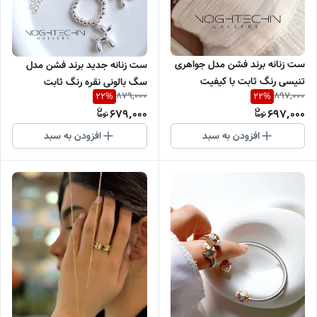
ست زنانه برند فشن مدل جواهری
ست زنانه جدید برند فشن مدل
تنیسی رنگ ثابت با کیفیت
سگ بالونی نقره رنگ ثابت
879,000
897,000
22
%
22
%
باکیفیت
679,000
697,000
افزودن به سبد
افزودن به سبد