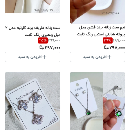
نیم ست زنانه برند فشن مدل
ست زنانه ظریف برند کارتیه مدل ۲
پروانه شاینی استیل رنگ ثابت
میل زنجیری رنگ ثابت
399,000
489,000
25
%
39
%
وضدحساسیت ارزان
وضدحساسیت
297,000
298,000
افزودن به سبد
افزودن به سبد