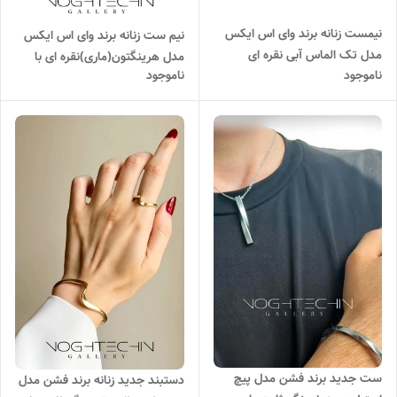
نیمست زنانه برند وای اس ایکس
نیم ست زنانه برند وای اس ایکس
مدل تک الماس آبی نقره ای
مدل هرینگتون(ماری)نقره ای با
ناموجود
ناموجود
وارداتی
کیفیت بالا
ست جدید برند فشن مدل پیچ
دستبند جدید زنانه برند فشن مدل