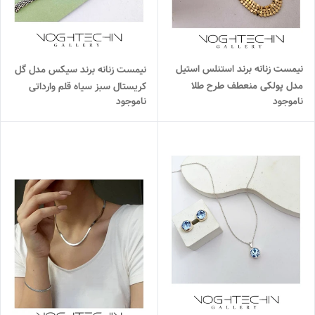
نیمست زنانه برند استنلس استیل
نیمست زنانه برند سیکس مدل گل
مدل پولکی منعطف طرح طلا
کریستال سبز سیاه قلم وارداتی
ناموجود
ناموجود
وارداتی