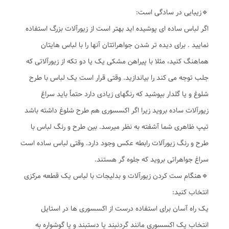
🔹️زیبایی در سادگی است:
اگر لباس ساده ای پوشیده اید بهتر است از زیورآلات بزرگ استفاده
نمایید . برای دیده تر شدن جواهراتتان آنها را با لباس هایتان
هماهنگ کنید، مثلا با پیراهن مشکی یک یا دو تکه از زیورآلاتی که
جلب توجه می کند را بیاندازید. وقتی قرار است یک لباس با طرح
شلوغ و یا گلدار بپوشید که رنگهای زیادی دارد حتماً باید سراغ
زیورآلات ساده بروید زیرا اگر اکسسوری هم طرح شلوغ داشته باشد
تیپ ظاهری شما آشفته به نظر میرسد. بین طرح و رنگ لباس با
طرح و رنگ زیورآلات رابطه عکس وجود دارد. وقتی لباس ساده است
سراغ جواهراتی بروید که جلوه گر هستند.
🔹️هنگام ست کردن زیورآلات و بدلیجات با لباس یک قطعه مرکزی
انتخاب کنید:
یک راه آسان برای استفاده درست از اکسسوری ها در استایل
انتخاب یک اکسسوری مانند گردنبند یا دستبند و یا گوشواره به