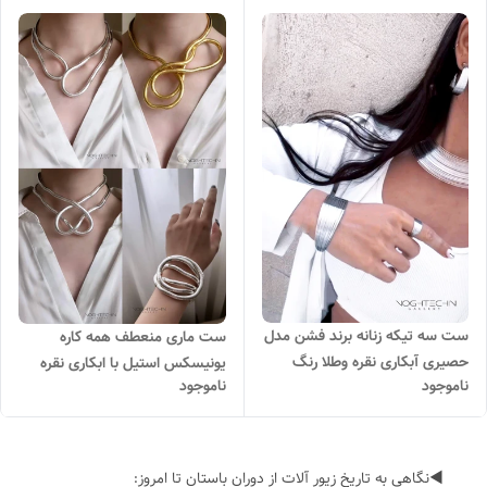
ست سه تیکه زنانه برند فشن مدل
ست ماری منعطف همه کاره
حصیری آبکاری نقره وطلا رنگ
یونیسکس استیل با ابکاری نقره
ناموجود
ناموجود
ثابت وضدحساسیت
وطلا رنگ ثابت و ضدحساسیت
◀️نگاهی به تاریخ زیور آلات از دوران باستان تا امروز: