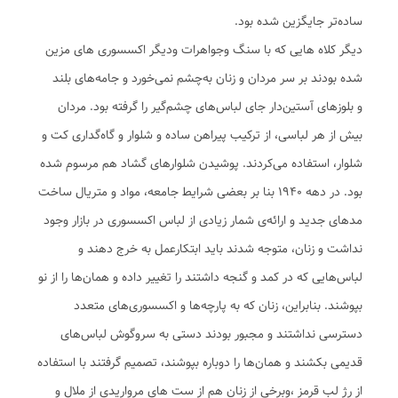
ساده‌تر جایگزین شده بود.
دیگر کلاه هایی که با سنگ وجواهرات ودیگر اکسسوری های مزین
شده بودند بر سر مردان و زنان به‌چشم نمی‌خورد و جامه‌های بلند
و بلوزهای آستین‌دار جای لباس‌های چشم‌گیر را گرفته بود. مردان
بیش از هر لباسی، از ترکیب پیراهن ساده و شلوار و گاه‌گداری کت و
شلوار، استفاده می‌کردند. پوشیدن شلوارهای گشاد هم مرسوم شده
بود. در دهه ۱۹۴۰ بنا بر بعضی شرایط جامعه، مواد و متریال ساخت
مدهای جدید و ارائه‌ی شمار زیادی از لباس اکسسوری در بازار وجود
نداشت و زنان، متوجه شدند باید ابتکارعمل به خرج دهند و
لباس‌هایی که در کمد و گنجه داشتند را تغییر داده و همان‌ها را از نو
بپوشند. بنابراین، زنان که به پارچه‌ها و اکسسوری‌های متعدد
دسترسی نداشتند و مجبور بودند دستی به سروگوش لباس‌های
قدیمی بکشند و همان‌ها را دوباره بپوشند، تصمیم گرفتند با استفاده
از رژ لب قرمز ،وبرخی از زنان هم از ست های مرواریدی از ملال و