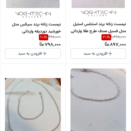
نیمست زنانه برند استنلس استیل
نیمست زنانه برند سیکس مدل
مدل فسیل صدف طرح طلا وارداتی
خورشید دوردیفه وارداتی
998,000
1,298,000
20
%
30
%
798,000
897,000
افزودن به سبد
افزودن به سبد