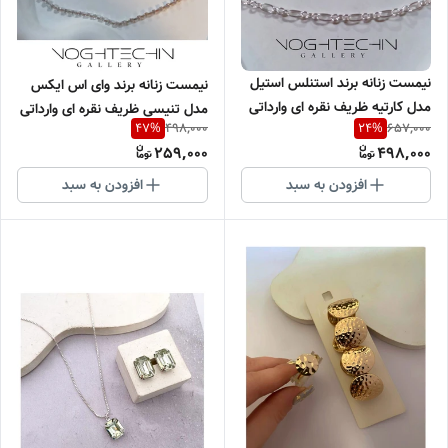
نیمست زنانه برند استنلس استیل
نیمست زنانه برند وای اس ایکس
مدل کارتیه ظریف نقره ای وارداتی
مدل تنیسی ظریف نقره ای وارداتی
498,000
657,000
47
%
24
%
259,000
498,000
افزودن به سبد
افزودن به سبد