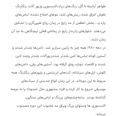
ظواهر آراسته با گل، رنگ‌های زیاد،اکسسوری وزیور آلات رنگارنگ
نقوش اغراق شده، ریش‌های بلند، موهای اصلاح نشده، لباس‌های
پاره و… بخش اعظمی از مد رایج در زمان رواج هیپی‌گری را تشکیل
می‌دهند. شلوارهای زاپ‌دار رایج در زمانه‌ی فعلی نیم‌نگاهی به مد آن
زمان دارند.
در دهه 1980 همه چیز به پایین سرازیر شد. دامن‌ها بلندتر شدند و
آستین کوتاه لباس‌ها کمی بلندتر شده،زیورآلات بلندتر وچند لاین
شدند و اقتصاد دوباره رونق گرفته بود. آستین‌های پفی، دامن‌های
کلوش، اپل‌های سرشانه، کت‌های ابریشمی و پلیورهای رنگارنگ همه
مربوط به این دوره‌اند. در این زمان انواع جدیدی از سبک‌های
موسیقی شروع به کار کرده و افراد مشهوری مثل «مدونا» پا به عرصه
گذاشته بودند. سایه‌چشم‌های پررنگ و لباس‌های سنگین،
اکسسوری ها وستهای بزرگ وبراق مد محبوب این دوره محسوب
می‌شد.