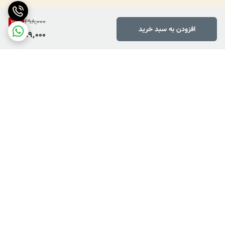
498,000
21
%
افزودن به سبد خرید
389,000
برگشت به بالا
دارای پرداخت دو مرحله ای
فروش کالاهای خاص وکمیاب