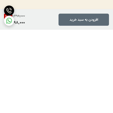
1,498,000
40
%
افزودن به سبد خرید
898,000
برگشت به بالا