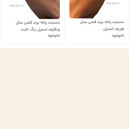
دستبند زنانه برند فشن مدل‌
دستبند زنانه برند فشن مدل
ظریف استیل
ونکلیف استیل رنگ ثابت
ناموجود
ناموجود