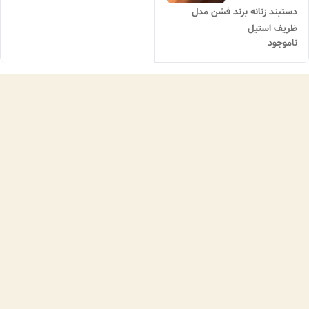
دستبند زنانه برند فشن مدل‌
ظریف استیل
ناموجود