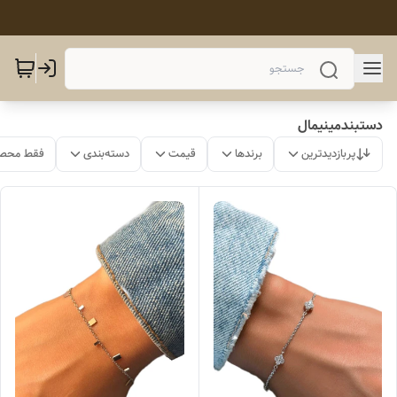
دستبندمینیمال
پربازدیدترین
برندها
قیمت
دسته‌بندی
فقط محصو