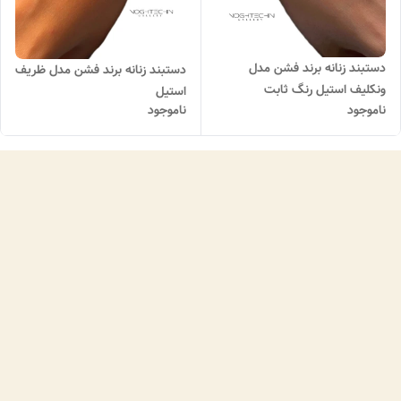
دستبند زنانه برند فشن مدل
دستبند زنانه برند فشن مدل‌ ظریف
ونکلیف استیل رنگ ثابت
استیل
ناموجود
ناموجود